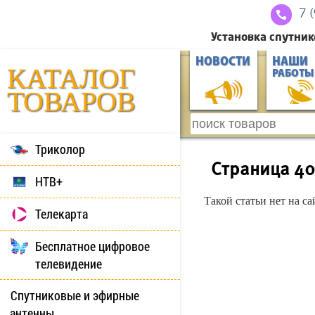
7 
Установка спутник
НОВОСТИ
НАШИ
КАТАЛОГ
РАБОТЫ
ТОВАРОВ
Триколор
Страница 4
НТВ+
Такой статьи нет на с
Телекарта
Бесплатное цифровое
телевидение
Спутниковые и эфирные
антенны