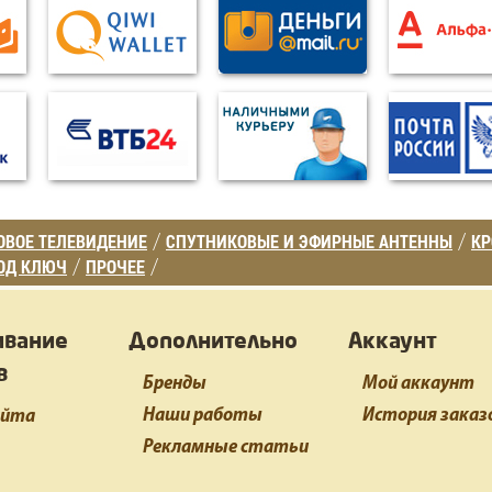
ВОЕ ТЕЛЕВИДЕНИЕ
СПУТНИКОВЫЕ И ЭФИРНЫЕ АНТЕННЫ
К
/
/
ОД КЛЮЧ
ПРОЧЕЕ
/
/
ивание
Дополнительно
Аккаунт
в
Бренды
Мой аккаунт
Наши работы
История заказ
айта
Рекламные статьи