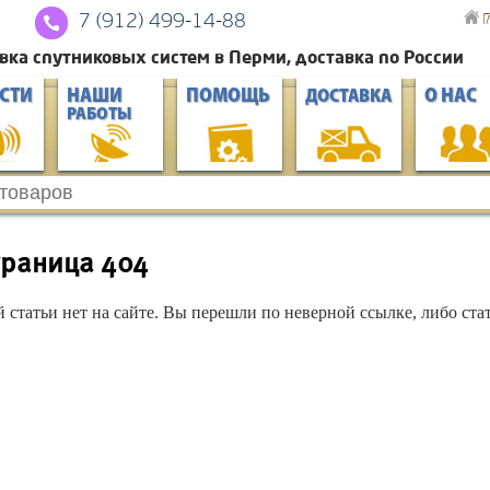
Г
7 (912) 4
99-14-88
вка спутниковых систем в Перми, доставка по России
СТИ
НАШИ
ПОМОЩЬ
О НАС
ДОСТАВКА
РАБОТЫ
траница 404
й статьи нет на сайте. Вы перешли по неверной ссылке, либо стат