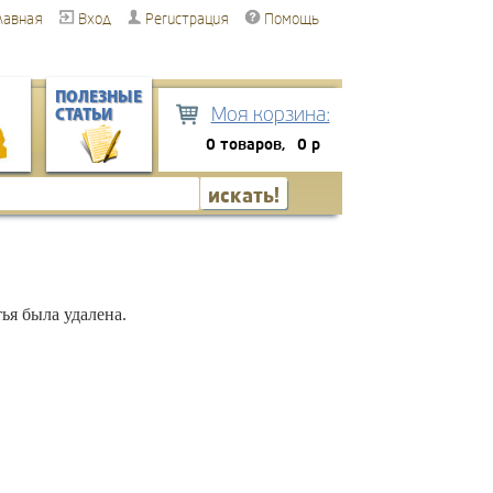
лавная
Вход
Регистрация
Помощь
ПОЛЕЗНЫЕ
Моя корзина:
СТАТЬИ
0 товаров,
0 р
ья была удалена.