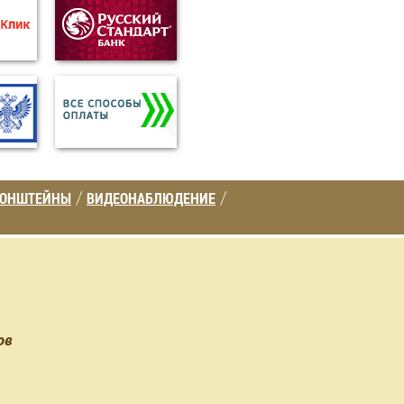
РОНШТЕЙНЫ
ВИДЕОНАБЛЮДЕНИЕ
/
/
ов