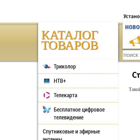
Устано
НОВО
КАТАЛОГ
ТОВАРОВ
Триколор
С
НТВ+
Тако
Телекарта
Бесплатное цифровое
телевидение
Спутниковые и эфирные
антенны