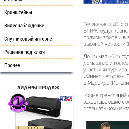
Кронштейны
Видеонаблюдение
Телеканалы «Спорт 
ВГТРК, будут тран
Спутниковый интернет
прямом эфире и в з
высокой четкости (
Решения под ключ
До 15 мая 2015 го
домашние и гостев
Прочее
участники турнира.
«Финал четырех». П
в Мадриде (Испани
ЛИДЕРЫ ПРОДАЖ
Кроме трансляций 
захватывающие сюж
освещать коммента