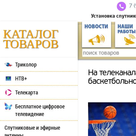
7 
Установка спутник
НОВОСТИ
НАШИ
КАТАЛОГ
РАБОТЫ
ТОВАРОВ
Триколор
На телеканал
НТВ+
баскетбольн
Телекарта
Бесплатное цифровое
телевидение
Спутниковые и эфирные
антенны