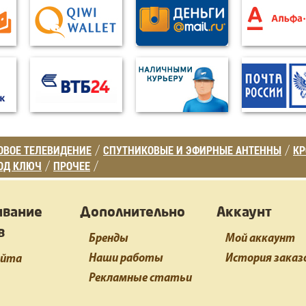
ВОЕ ТЕЛЕВИДЕНИЕ
СПУТНИКОВЫЕ И ЭФИРНЫЕ АНТЕННЫ
К
/
/
ОД КЛЮЧ
ПРОЧЕЕ
/
/
ивание
Дополнительно
Аккаунт
в
Бренды
Мой аккаунт
Наши работы
История заказ
айта
Рекламные статьи