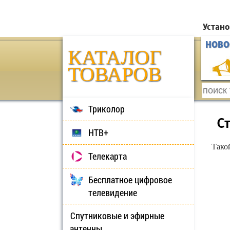
Устано
НОВО
КАТАЛОГ
ТОВАРОВ
Триколор
С
НТВ+
Тако
Телекарта
Бесплатное цифровое
телевидение
Спутниковые и эфирные
антенны