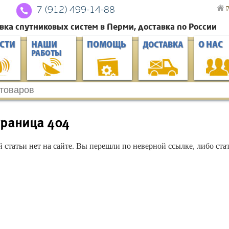
Г
7 (912) 4
99-14-88
вка спутниковых систем в Перми, доставка по России
СТИ
НАШИ
ПОМОЩЬ
О НАС
ДОСТАВКА
РАБОТЫ
траница 404
й статьи нет на сайте. Вы перешли по неверной ссылке, либо стат