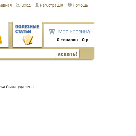
лавная
Вход
Регистрация
Помощь
ПОЛЕЗНЫЕ
Моя корзина:
СТАТЬИ
0 товаров,
0 р
ья была удалена.