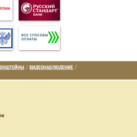
РОНШТЕЙНЫ
ВИДЕОНАБЛЮДЕНИЕ
/
/
ов