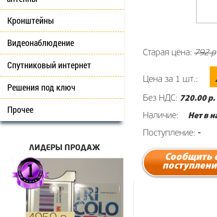
Кронштейны
Видеонаблюдение
Старая цена:
792 р
Спутниковый интернет
Цена за 1 шт.:
Решения под ключ
Без НДС:
720
.00 р.
Прочее
Наличие:
Нет в 
Поступление:
-
ЛИДЕРЫ ПРОДАЖ
Сообщить 
поступлени