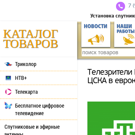
7 
Установка спутник
НОВОСТИ
НАШИ
КАТАЛОГ
РАБОТЫ
ТОВАРОВ
Триколор
Телезрители 
НТВ+
ЦСКА в еврок
Телекарта
Бесплатное цифровое
телевидение
Спутниковые и эфирные
антенны