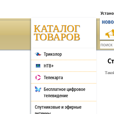
Устано
НОВО
КАТАЛОГ
ТОВАРОВ
Триколор
С
НТВ+
Тако
Телекарта
Бесплатное цифровое
телевидение
Спутниковые и эфирные
антенны