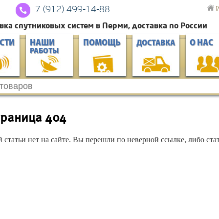
Г
7 (912) 4
99-14-88
вка спутниковых систем в Перми, доставка по России
СТИ
НАШИ
ПОМОЩЬ
О НАС
ДОСТАВКА
РАБОТЫ
траница 404
й статьи нет на сайте. Вы перешли по неверной ссылке, либо стат