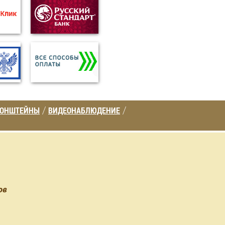
РОНШТЕЙНЫ
ВИДЕОНАБЛЮДЕНИЕ
/
/
ов