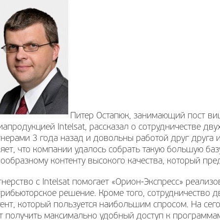
Питер Остапюк, занимающий пост ви
апродукцией Intelsat, рассказал о сотрудничестве дву
нерами 3 года назад и довольны работой друг друга и
яет, что компании удалось собрать такую большую баз
ообразному контенту высокого качества, который предл
нерство с Intelsat помогает «Орион-Экспресс» реализ
рибьюторское решение. Кроме того, сотрудничество 
ент, который пользуется наибольшим спросом. На сег
т получить максимально удобный доступ к программам и