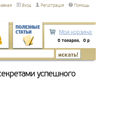
лавная
Вход
Регистрация
Помощь
ПОЛЕЗНЫЕ
Моя корзина:
СТАТЬИ
0 товаров,
0 р
 секретами успешного