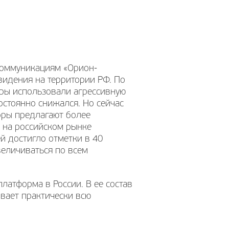
коммуникациям «Орион-
видения на территории РФ. По
оры использовали агрессивную
остоянно снижался. Но сейчас
оры предлагают более
 на российском рынке
й достигло отметки в 40
величиваться по всем
атформа в России. В ее состав
вает практически всю