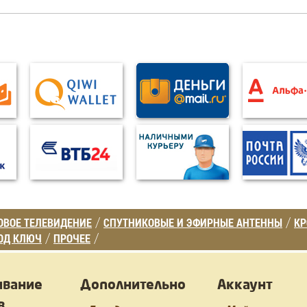
ВОЕ ТЕЛЕВИДЕНИЕ
СПУТНИКОВЫЕ И ЭФИРНЫЕ АНТЕННЫ
К
/
/
ОД КЛЮЧ
ПРОЧЕЕ
/
/
ивание
Дополнительно
Аккаунт
в