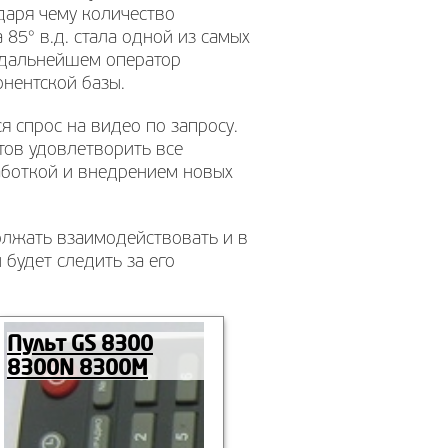
даря чему количество
85° в.д. стала одной из самых
 дальнейшем оператор
нентской базы.
 спрос на видео по запросу.
тов удовлетворить все
аботкой и внедрением новых
олжать взаимодействовать и в
будет следить за его
Пульт GS 8300
8300N 8300M