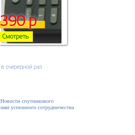
390 р
Смотреть
 в очередной раз
>
Новости спутникового
етами успешного сотрудничества