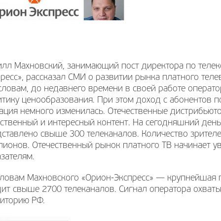
илл Махновский, занимающий пост директора по теле
ресс», рассказал СМИ о развитии рынка платного теле
словам, до недавнего времени в своей работе операт
тику ценообразования. При этом доход с абонентов п
уация немного изменилась. Отечественные дистрибьют
ственный и интересный контент. На сегодняшний день
ставлено свыше 300 телеканалов. Количество зрителе
ионов. Отечественный рынок платного ТВ начинает у
зателям.
ловам Махновского «Орион-Экспресс» — крупнейшая пл
ит свыше 2700 телеканалов. Сигнал оператора охваты
риторию РФ.