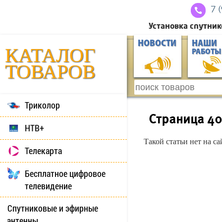
7 
Установка спутник
НОВОСТИ
НАШИ
КАТАЛОГ
РАБОТЫ
ТОВАРОВ
Триколор
Страница 4
НТВ+
Такой статьи нет на с
Телекарта
Бесплатное цифровое
телевидение
Спутниковые и эфирные
антенны