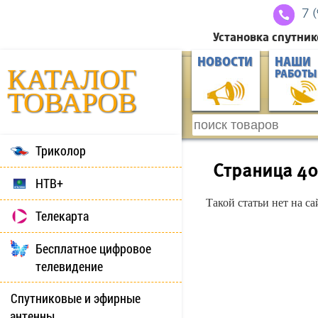
7 
Установка спутник
НОВОСТИ
НАШИ
КАТАЛОГ
РАБОТЫ
ТОВАРОВ
Триколор
Страница 4
НТВ+
Такой статьи нет на с
Телекарта
Бесплатное цифровое
телевидение
Спутниковые и эфирные
антенны