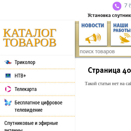
7 
Установка спутник
НОВОСТИ
НАШИ
КАТАЛОГ
РАБОТЫ
ТОВАРОВ
Триколор
Страница 4
НТВ+
Такой статьи нет на с
Телекарта
Бесплатное цифровое
телевидение
Спутниковые и эфирные
антенны