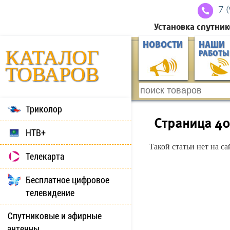
7 
Установка спутник
НОВОСТИ
НАШИ
КАТАЛОГ
РАБОТЫ
ТОВАРОВ
Триколор
Страница 4
НТВ+
Такой статьи нет на с
Телекарта
Бесплатное цифровое
телевидение
Спутниковые и эфирные
антенны