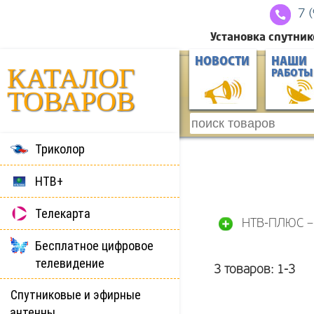
7 
Установка спутник
НОВОСТИ
НАШИ
КАТАЛОГ
РАБОТЫ
ТОВАРОВ
Триколор
НТВ+
Телекарта
НТВ-ПЛЮС – 
Бесплатное цифровое
телевидение
3
товаров:
1-3
Спутниковые и эфирные
антенны