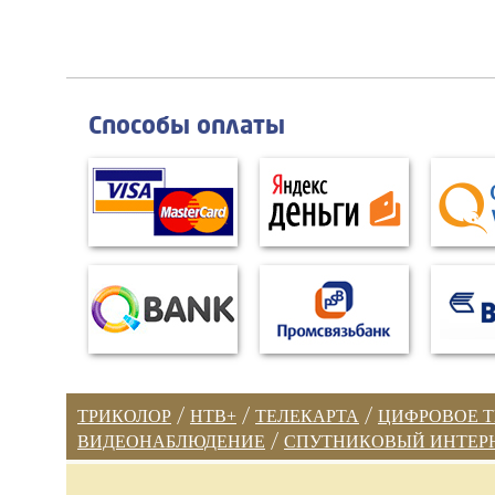
Способы оплаты
ТРИКОЛОР
/
НТВ+
/
ТЕЛЕКАРТА
/
ЦИФРОВОЕ 
ВИДЕОНАБЛЮДЕНИЕ
/
СПУТНИКОВЫЙ ИНТЕР