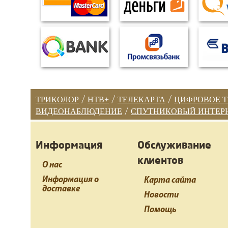
ТРИКОЛОР
/
НТВ+
/
ТЕЛЕКАРТА
/
ЦИФРОВОЕ 
ВИДЕОНАБЛЮДЕНИЕ
/
СПУТНИКОВЫЙ ИНТЕР
Информация
Обслуживание
клиентов
О нас
Информация о
Карта сайта
доставке
Новости
Помощь