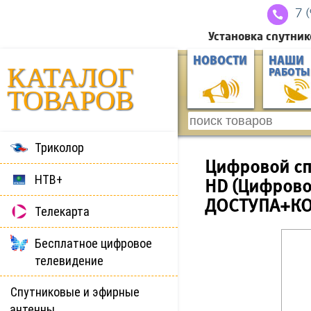
7 
Установка спутник
НОВОСТИ
НАШИ
КАТАЛОГ
РАБОТЫ
ТОВАРОВ
Триколор
Цифровой сп
НТВ+
HD (Цифрово
ДОСТУПА+КО
Телекарта
Бесплатное цифровое
телевидение
Спутниковые и эфирные
антенны