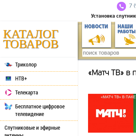
7 
Установка спутник
НОВОСТИ
НАШИ
КАТАЛОГ
РАБОТЫ
ТОВАРОВ
Триколор
«Матч ТВ» в 
НТВ+
Телекарта
Бесплатное цифровое
телевидение
Спутниковые и эфирные
антенны