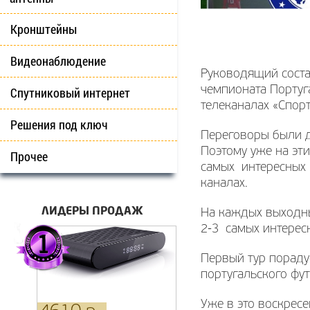
Кронштейны
Видеонаблюдение
Руководящий соста
чемпионата Португ
Спутниковый интернет
телеканалах «Спорт
Решения под ключ
Переговоры были д
Поэтому уже на эт
Прочее
самых интересных 
каналах.
ЛИДЕРЫ ПРОДАЖ
На каждых выходны
2-3 самых интерес
Первый тур пораду
португальского фут
Уже в это воскресе