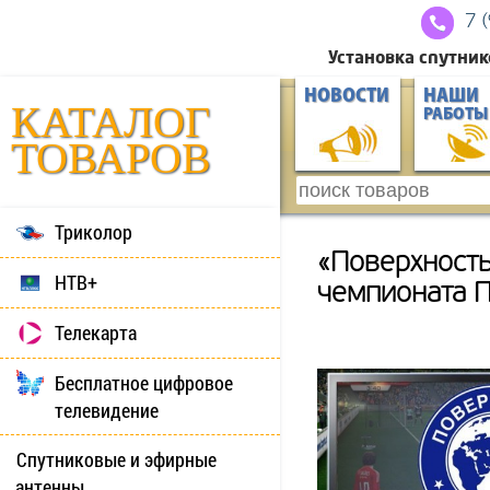
7 
Установка спутник
НОВОСТИ
НАШИ
КАТАЛОГ
РАБОТЫ
ТОВАРОВ
Триколор
«Поверхность
НТВ+
чемпионата 
Телекарта
Бесплатное цифровое
телевидение
Спутниковые и эфирные
антенны