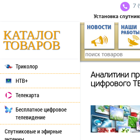
7 
Установка спутник
НОВОСТИ
НАШИ
КАТАЛОГ
РАБОТЫ
ТОВАРОВ
Триколор
Аналитики пр
НТВ+
цифрового ТВ
Телекарта
Бесплатное цифровое
телевидение
Спутниковые и эфирные
антенны