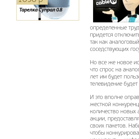
Тарелка Супрал 0.8
Обмен ресиверов
Цифровой эфирный
Телекарта SD на HD.
ресивер SCAN T2-1840HD
Ресивер EVO-07
определенные труд
придется отключит
так как аналоговы
соседствующих гос
Но все же новое ис
что спрос на анало
лет им будет поль
телевидение будет
И это вполне оправ
жесткой конкуренц
количество новых 
акции, предоставл
своих пакетов. Наб
чтобы конкурирова