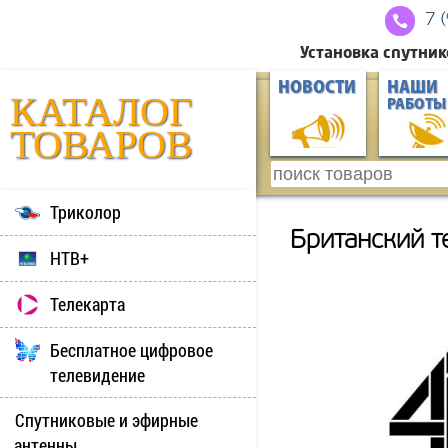
7 
Установка спутник
НОВОСТИ
НАШИ
КАТАЛОГ
РАБОТЫ
ТОВАРОВ
Триколор
Британский т
НТВ+
Телекарта
Бесплатное цифровое
телевидение
Спутниковые и эфирные
антенны