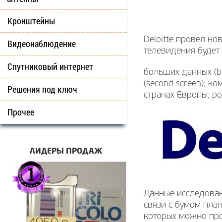
Кронштейны
Deloitte провел н
Видеонаблюдение
телевидения будет 
Спутниковый интернет
больших данных (b
(second screen); 
Решения под ключ
странах Европы; р
Прочее
ЛИДЕРЫ ПРОДАЖ
Данные исследован
связи с бумом пла
которых можно про