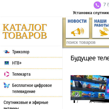
7 
Установка спутник
НОВОСТИ
НАШИ
КАТАЛОГ
РАБОТЫ
ТОВАРОВ
Триколор
Будущее тел
НТВ+
Телекарта
Бесплатное цифровое
телевидение
Спутниковые и эфирные
антенны