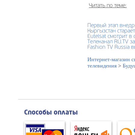
Читать по теме:
Первый этап внедр
Кыргызстан старае
Eutelsat смотрит в
Телеканал RU.TV з
Fashion TV Russia 
Интернет-магазин с
телевидения
>
Буду
Способы оплаты