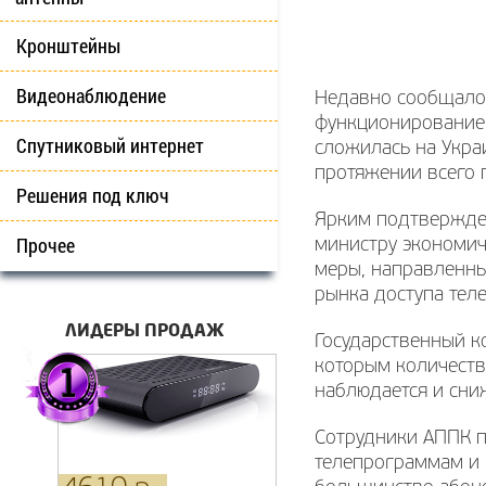
Кронштейны
Видеонаблюдение
Недавно сообщалос
функционирование.
Спутниковый интернет
сложилась на Укра
протяжении всего 
Решения под ключ
Ярким подтвержден
Прочее
министру экономич
меры, направленны
рынка доступа тел
ЛИДЕРЫ ПРОДАЖ
Государственный к
которым количеств
наблюдается и сниж
Сотрудники АППК п
телепрограммам и 