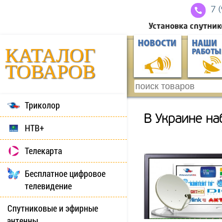
7 
Установка спутник
НОВОСТИ
НАШИ
КАТАЛОГ
РАБОТЫ
ТОВАРОВ
Триколор
В Украине на
НТВ+
Телекарта
Бесплатное цифровое
телевидение
Спутниковые и эфирные
антенны