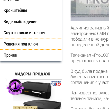
Кронштейны
Видеонаблюдение
Административный 
Спутниковый интернет
электронных СМИ п
победили в конкур
Решения под ключ
определенной доли
Прочее
Телеканал «Pro100
предлагалось подп
В суд была подана
ЛИДЕРЫ ПРОДАЖ
будет рассмотрена 
соглашения с учас
Как известно, рук
телекомпаниям, как 