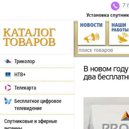
7 
Установка спутник
НОВОСТИ
НАШИ
КАТАЛОГ
РАБОТЫ
ТОВАРОВ
Триколор
В новом году
НТВ+
два бесплатн
Телекарта
Бесплатное цифровое
телевидение
Спутниковые и эфирные
антенны