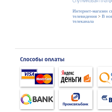
Спутниковая платф
Интернет-магазин с
телевидения
>
В но
телеканала
Способы оплаты