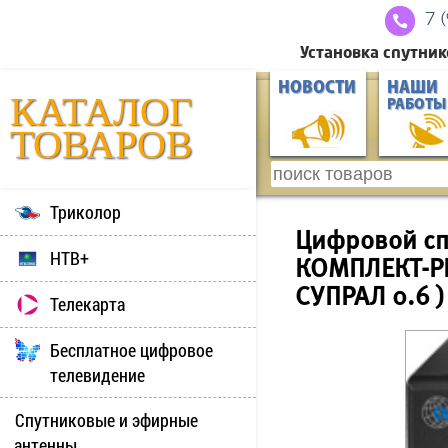
7 
Установка спутник
НОВОСТИ
НАШИ
КАТАЛОГ
РАБОТЫ
ТОВАРОВ
Триколор
Цифровой сп
НТВ+
КОМПЛЕКТ-Р
СУПРАЛ 0.6 )
Телекарта
Бесплатное цифровое
телевидение
Спутниковые и эфирные
антенны