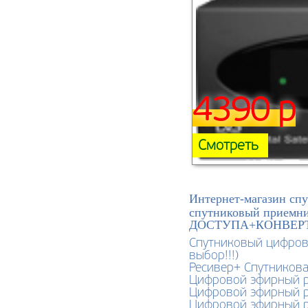
4390 р
Смотреть
Интернет-магазин спу
спутниковый прие
ДОСТУПА+КОНВЕРТОР+
Спутниковый цифрово
выбор!!!)
Ресивер+ Спутникова
Цифровой эфирный ре
Цифровой эфирный ре
Цифровой эфирный ре