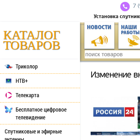
7 
Установка спутник
НОВОСТИ
НАШИ
КАТАЛОГ
РАБОТЫ
ТОВАРОВ
Триколор
Изменение вн
НТВ+
Телекарта
Бесплатное цифровое
телевидение
Спутниковые и эфирные
антенны