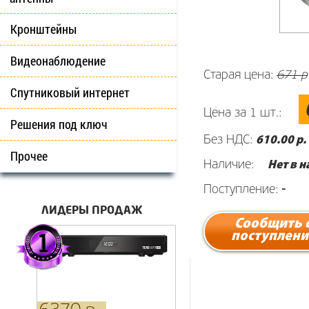
Кронштейны
Видеонаблюдение
Старая цена:
671 р
Спутниковый интернет
Цена за 1 шт.:
Решения под ключ
Без НДС:
610
.00 р.
Прочее
Наличие:
Нет в 
Поступление:
-
ЛИДЕРЫ ПРОДАЖ
Сообщить 
поступлени