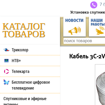
7 
Установка спутник
НОВОСТИ
НАШИ
КАТАЛОГ
РАБОТЫ
ТОВАРОВ
Триколор
Кабель 3С-2V
НТВ+
Телекарта
Бесплатное цифровое
телевидение
Спутниковые и эфирные
антенны