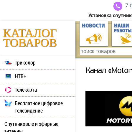
7 
Установка спутник
НОВОСТИ
НАШИ
КАТАЛОГ
РАБОТЫ
ТОВАРОВ
Триколор
Канал «Motor
НТВ+
Телекарта
Бесплатное цифровое
телевидение
Спутниковые и эфирные
антенны