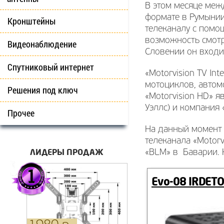
В этом месяце меж
формате в Румынии,
Кронштейны
телеканалу с помо
возможность смотр
Видеонаблюдение
Словении он входит
Спутниковый интернет
«Motorvision TV In
мотоциклов, автом
Решения под ключ
«Motorvision HD» 
Уэллс) и компания 
Прочее
На данный момент 
телеканала «Motor
ЛИДЕРЫ ПРОДАЖ
«BLM» в Баварии. 
Evo-08 IRDETO