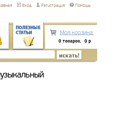
лавная
Вход
Регистрация
Помощь
ПОЛЕЗНЫЕ
Моя корзина:
СТАТЬИ
0 товаров,
0 р
музыкальный