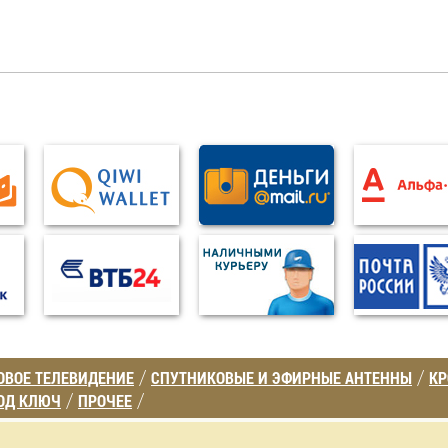
ВОЕ ТЕЛЕВИДЕНИЕ
СПУТНИКОВЫЕ И ЭФИРНЫЕ АНТЕННЫ
К
/
/
ОД КЛЮЧ
ПРОЧЕЕ
/
/