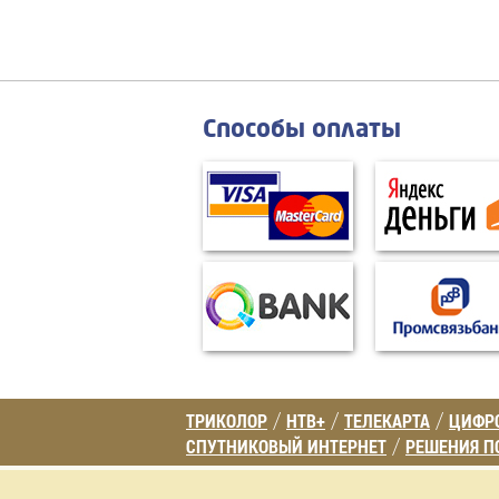
Способы оплаты
ТРИКОЛОР
НТВ+
ТЕЛЕКАРТА
ЦИФРО
/
/
/
СПУТНИКОВЫЙ ИНТЕРНЕТ
РЕШЕНИЯ П
/