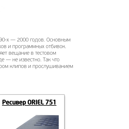
 90-х — 2000 годов. Основным
ков и программных отбивок.
ляет вещание в тестовом
е — не известно. Так что
тром клипов и прослушиванием
Ресивер ORIEL 751