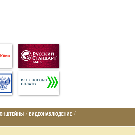
РОНШТЕЙНЫ
ВИДЕОНАБЛЮДЕНИЕ
/
/