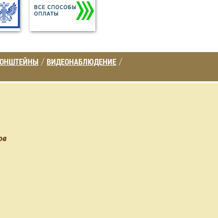
РОНШТЕЙНЫ
ВИДЕОНАБЛЮДЕНИЕ
/
/
ов