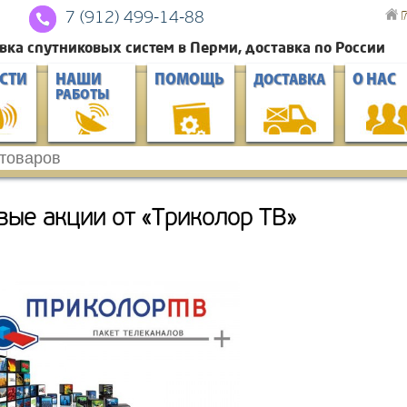
Г
7 (912) 4
99-14-88
вка спутниковых систем в Перми, доставка по России
СТИ
НАШИ
ПОМОЩЬ
О НАС
ДОСТАВКА
РАБОТЫ
вые акции от «Триколор ТВ»