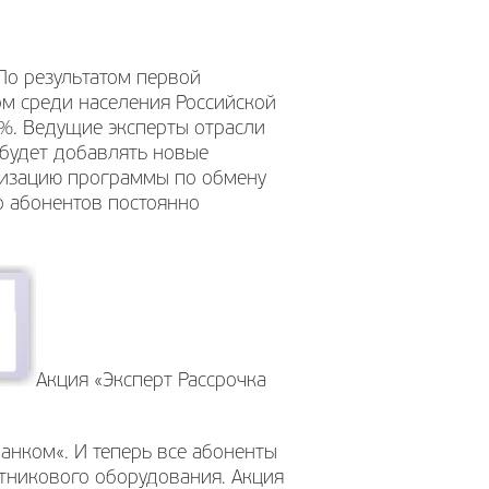
По результатом первой
м среди населения Российской
9%. Ведущие эксперты отрасли
 будет добавлять новые
лизацию программы по обмену
о абонентов постоянно
Акция «Эксперт Рассрочка
анком«. И теперь все абоненты
утникового оборудования. Акция