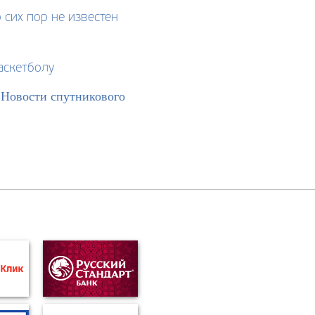
 сих пор не известен
аскетболу
>
Новости спутникового