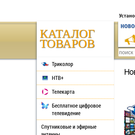
Устано
НОВО
КАТАЛОГ
ТОВАРОВ
Триколор
Но
НТВ+
Телекарта
Бесплатное цифровое
телевидение
Спутниковые и эфирные
антенны