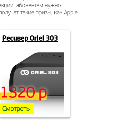
 акции, абонентам нужно
лучат такие призы, как Apple
Ресивер Oriel 303
1320 р
Смотреть