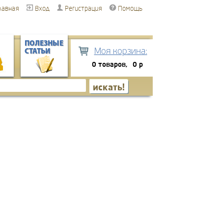
лавная
Вход
Регистрация
Помощь
ПОЛЕЗНЫЕ
Моя корзина:
СТАТЬИ
0 товаров,
0 р