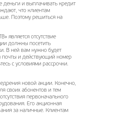
ие деньги и выплачивать кредит
рждают, что клиентам
ьше. Поэтому решиться на
В» является отсутствие
ции должны посетить
и. В ней вам нужно будет
ой почты и действующий номер
есь с условиями рассрочки.
недрения новой акции. Конечно,
ля своих абонентов и тем
отсутствия первоначального
рудования. Его акционная
вания за наличные. Клиентам