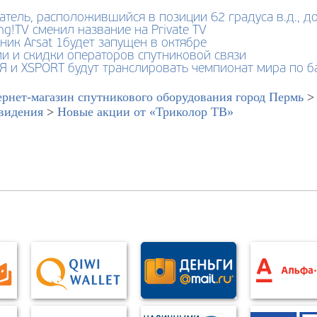
тель, расположившийся в позиции 62 градуса в.д., до
ng!TV сменил название на Private TV
ник Arsat 1будет запущен в октябре
и и скидки операторов спутниковой связи
Я и XSPORТ будут транслировать чемпионат мира по б
рнет-магазин спутникового оборудования город Пермь
видения
>
Новые акции от «Триколор ТВ»