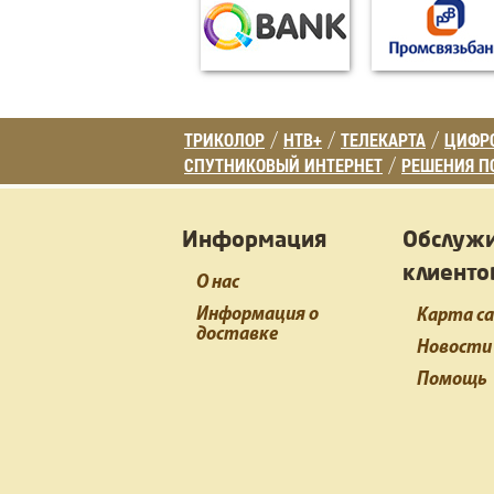
ТРИКОЛОР
НТВ+
ТЕЛЕКАРТА
ЦИФРО
/
/
/
СПУТНИКОВЫЙ ИНТЕРНЕТ
РЕШЕНИЯ П
/
Информация
Обслуж
клиенто
О нас
Информация о
Карта с
доставке
Новости
Помощь