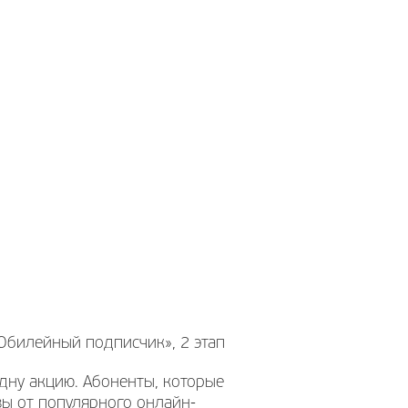
Юбилейный подписчик», 2 этап
дну акцию. Абоненты, которые
зы от популярного онлайн-