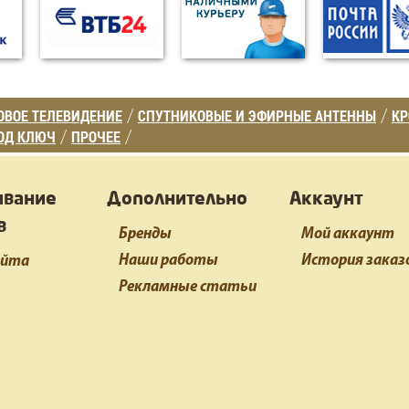
ВОЕ ТЕЛЕВИДЕНИЕ
СПУТНИКОВЫЕ И ЭФИРНЫЕ АНТЕННЫ
К
/
/
ОД КЛЮЧ
ПРОЧЕЕ
/
/
ивание
Дополнительно
Аккаунт
в
Бренды
Мой аккаунт
Наши работы
История заказ
айта
Рекламные статьи