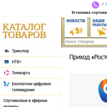
7 
Установка спутник
НОВОСТИ
НАШИ
КАТАЛОГ
РАБОТЫ
ТОВАРОВ
Триколор
Приход «Рос
НТВ+
Телекарта
Бесплатное цифровое
телевидение
Спутниковые и эфирные
антенны