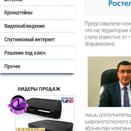
Кронштейны
Представители ком
Видеонаблюдение
что на территории 
стало известно от
Спутниковый интернет
Фарамазяна.
Решения под ключ
Прочее
ЛИДЕРЫ ПРОДАЖ
лишь дополнительна
широкополосного и
абонентам компани