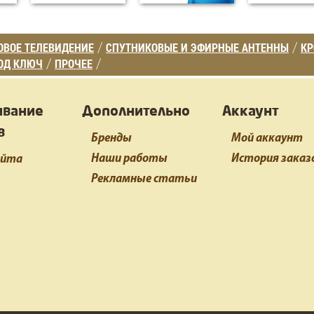
ВОЕ ТЕЛЕВИДЕНИЕ
СПУТНИКОВЫЕ И ЭФИРНЫЕ АНТЕННЫ
К
/
/
ОД КЛЮЧ
ПРОЧЕЕ
/
/
ивание
Дополнительно
Аккаунт
в
Бренды
Мой аккаунт
Наши работы
История заказ
айта
Рекламные статьи