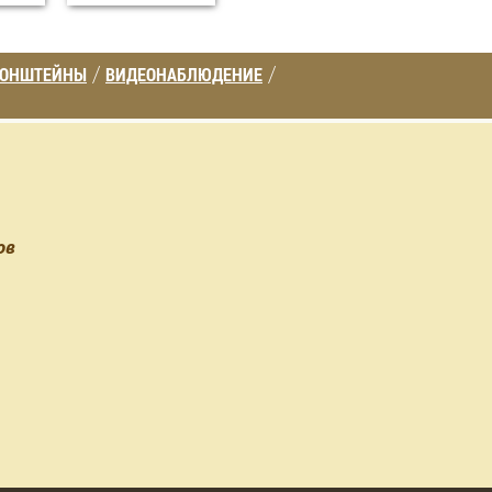
РОНШТЕЙНЫ
ВИДЕОНАБЛЮДЕНИЕ
/
/
ов