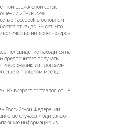
енной социальной сетью,
ношении 20% к 22%
 сетью Facebook в основном
лется от 25 до 39 лет. Что
е количество интернет-юзеров,
ков, телевидение находится на
й предпочитает получать
т информацию из программ
что еще в прошлом месяце
. Их возраст составлял от 18
ан Российской Федерации
ьшинстве случаев люди узнают
Черпающие информацию из