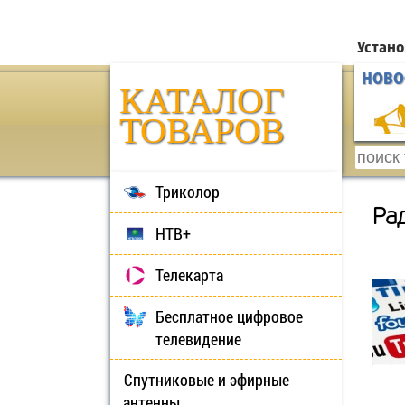
Устано
НОВО
КАТАЛОГ
ТОВАРОВ
Триколор
Ра
НТВ+
Телекарта
Бесплатное цифровое
телевидение
Спутниковые и эфирные
антенны