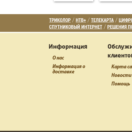
ТРИКОЛОР
НТВ+
ТЕЛЕКАРТА
ЦИФРО
/
/
/
СПУТНИКОВЫЙ ИНТЕРНЕТ
РЕШЕНИЯ П
/
Информация
Обслуж
клиенто
О нас
Информация о
Карта с
доставке
Новости
Помощь