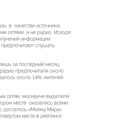
а», в качестве источника
и сетями, а не радио. Исходя
получения информации
 предпочитают слушать
лишь за последний месяц.
о радио предпочитали около
овалось около 14% жителей
ым сетям, москвичи выделили
тором месте оказались всеми
о досталось «Моему Миру»
 четвертом месте в рейтинге