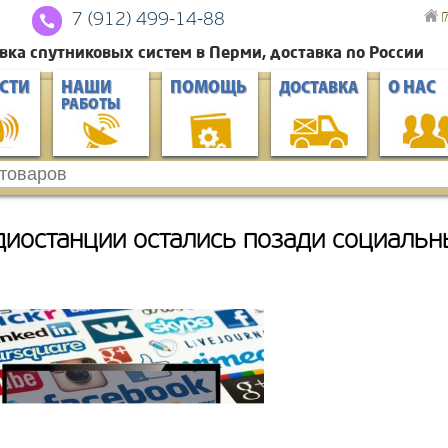
Г
7 (912) 4
99-14-88
вка спутниковых систем в Перми, доставка по России
СТИ
НАШИ
ПОМОЩЬ
О НАС
ДОСТАВКА
РАБОТЫ
диостанции остались позади социальн