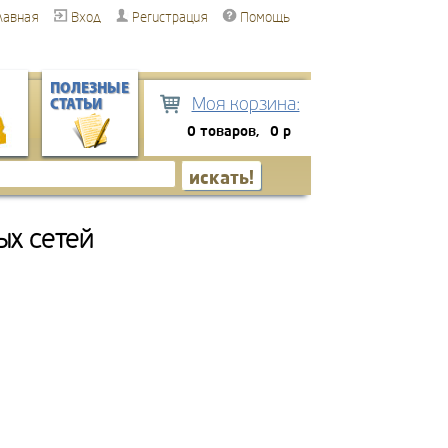
лавная
Вход
Регистрация
Помощь
ПОЛЕЗНЫЕ
Моя корзина:
СТАТЬИ
0 товаров,
0 р
ых сетей