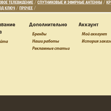
ВОЕ ТЕЛЕВИДЕНИЕ
СПУТНИКОВЫЕ И ЭФИРНЫЕ АНТЕННЫ
К
/
/
ОД КЛЮЧ
ПРОЧЕЕ
/
/
ивание
Дополнительно
Аккаунт
в
Бренды
Мой аккаунт
Наши работы
История заказ
айта
Рекламные статьи