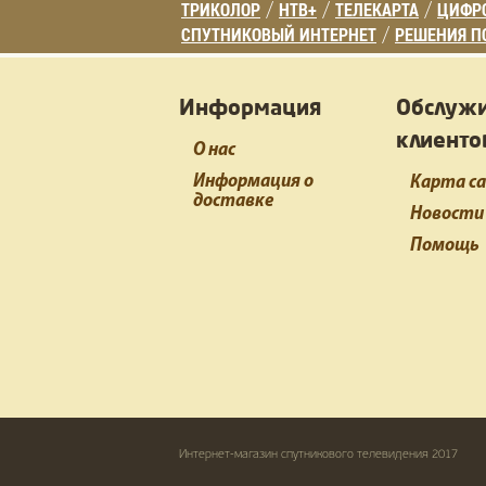
ТРИКОЛОР
НТВ+
ТЕЛЕКАРТА
ЦИФРО
/
/
/
СПУТНИКОВЫЙ ИНТЕРНЕТ
РЕШЕНИЯ П
/
Информация
Обслуж
клиенто
О нас
Информация о
Карта с
доставке
Новости
Помощь
Интернет-магазин спутникового телевидения 2017