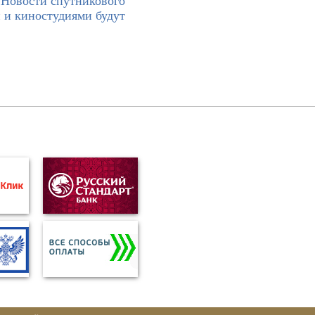
>
Новости спутникового
 и киностудиями будут