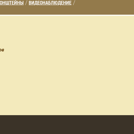
РОНШТЕЙНЫ
ВИДЕОНАБЛЮДЕНИЕ
/
/
ов