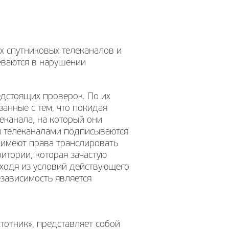
х спутниковых телеканалов и
еваются в нарушении
едстоящих проверок. По их
занные с тем, что покидая
леканала, на который они
и телеканалами подписываются
и имеют права транслировать
итории, которая зачастую
сходя из условий действующего
зависимость является
тотник», представляет собой