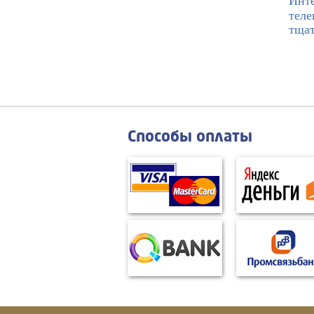
Инте
теле
тщат
Способы оплаты