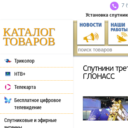
7 
Установка спутник
НОВОСТИ
НАШИ
КАТАЛОГ
РАБОТЫ
ТОВАРОВ
Триколор
Спутники тре
НТВ+
ГЛОНАСС
Телекарта
Бесплатное цифровое
телевидение
Спутниковые и эфирные
антенны