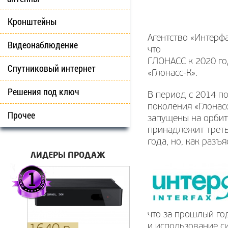
Кронштейны
Агентство «Интерфа
Видеонаблюдение
что
ГЛОНАСС к 2020 го
Спутниковый интернет
«Глонасс-К».
Решения под ключ
В период с 2014 п
поколения «Глонасс
Прочее
запущены на орбит
принадлежит треть
года, но, как разъ
ЛИДЕРЫ ПРОДАЖ
что за прошлый го
и использование с