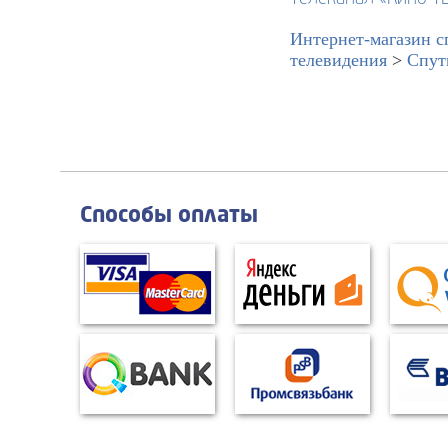
Интернет-магазин с
телевидения
>
Спут
Способы оплаты