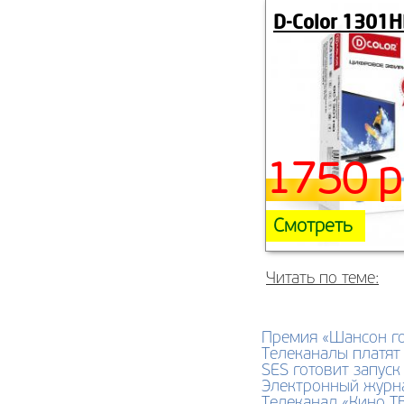
D-Сolor 1301
1750 р
Смотреть
Читать по теме:
Премия «Шансон го
Телеканалы платят
SES готовит запуск
Электронный журна
Телеканал «Кино Т