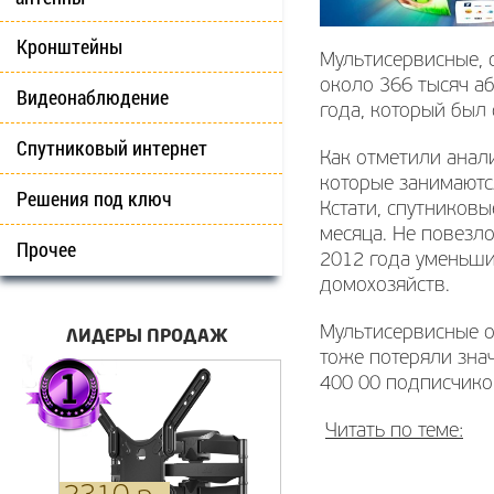
Кронштейны
Мультисервисные, 
около 366 тысяч аб
Видеонаблюдение
года, который был
Спутниковый интернет
Как отметили анали
которые занимаются
Решения под ключ
Кстати, спутниковы
месяца. Не повезл
Прочее
2012 года уменьши
домохозяйств.
ЛИДЕРЫ ПРОДАЖ
Мультисервисные о
тоже потеряли зна
400 00 подписчико
Читать по теме: