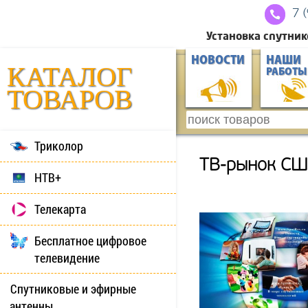
7 
Установка спутник
НОВОСТИ
НАШИ
КАТАЛОГ
РАБОТЫ
ТОВАРОВ
Триколор
ТВ-рынок США
НТВ+
Телекарта
Бесплатное цифровое
телевидение
Спутниковые и эфирные
антенны