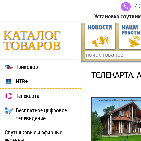
7 
Установка спутник
НОВОСТИ
НАШИ
КАТАЛОГ
РАБОТЫ
ТОВАРОВ
Триколор
ТЕЛЕКАРТА. 
НТВ+
Телекарта
Бесплатное цифровое
телевидение
Спутниковые и эфирные
антенны