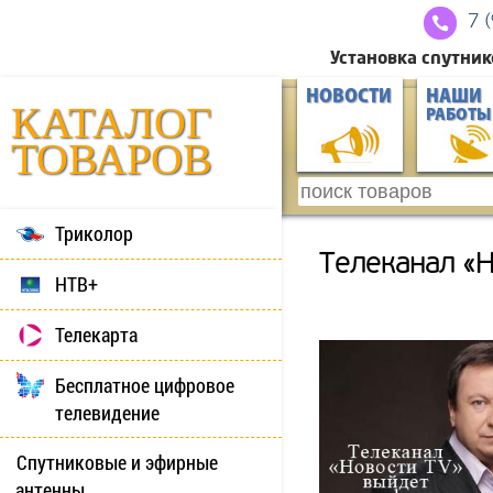
7 
Установка спутник
НОВОСТИ
НАШИ
КАТАЛОГ
РАБОТЫ
ТОВАРОВ
Триколор
Телеканал «Н
НТВ+
Телекарта
Бесплатное цифровое
телевидение
Спутниковые и эфирные
антенны