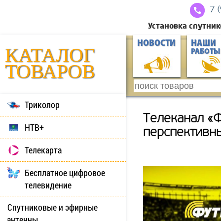
7 
Установка спутник
НОВОСТИ
НАШИ
КАТАЛОГ
РАБОТЫ
ТОВАРОВ
Триколор
Телеканал «Ф
НТВ+
перспективны
Телекарта
Бесплатное цифровое
телевидение
Спутниковые и эфирные
антенны