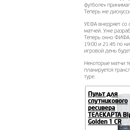
футболе» принимал
Теперь же дискусси
УЕФА внедряет со 
матчей. Уже разра
Теперь окно ФИФА 
19:00 и 21:45 по к
игровой день будет
Некоторые матчи т
планируется транс
туре.
Пульт для
спутникового
ресивера
ТЕЛЕКАРТА Bi
Golden 1 CR