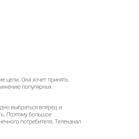
е цели. Она хочет принять
движению популярных
удно выбраться вперед и
ть. Поэтому большое
нечного потребителя. Телеканал