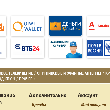
ВОЕ ТЕЛЕВИДЕНИЕ
СПУТНИКОВЫЕ И ЭФИРНЫЕ АНТЕННЫ
К
/
/
ОД КЛЮЧ
ПРОЧЕЕ
/
/
ивание
Дополнительно
Аккаунт
в
Бренды
Мой аккаунт