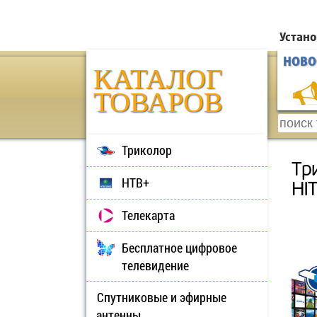
Устано
НОВО
КАТАЛОГ
ТОВАРОВ
Триколор
Тр
НТВ+
HI
Телекарта
Бесплатное цифровое
телевидение
Спутниковые и эфирные
антенны