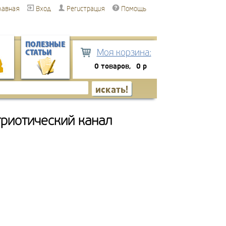
лавная
Вход
Регистрация
Помощь
ПОЛЕЗНЫЕ
Моя корзина:
СТАТЬИ
0 товаров,
0 р
триотический канал