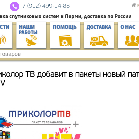
Г
7 (912) 4
99-14-88
вка спутниковых систем в Перми, доставка по России
СТИ
НАШИ
ПОМОЩЬ
О НАС
ДОСТАВКА
РАБОТЫ
иколор ТВ добавит в пакеты новый па
TV