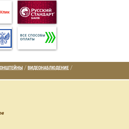
РОНШТЕЙНЫ
ВИДЕОНАБЛЮДЕНИЕ
/
/
ов