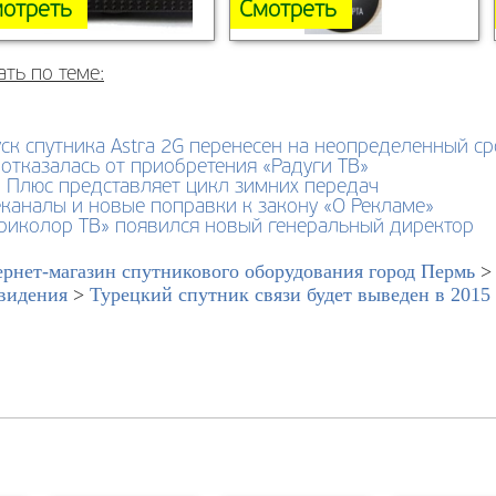
отреть
Смотреть
ать по теме:
ск спутника Astra 2G перенесен на неопределенный ср
отказалась от приобретения «Радуги ТВ»
 Плюс представляет цикл зимних передач
каналы и новые поправки к закону «О Рекламе»
Триколор ТВ» появился новый генеральный директор
рнет-магазин спутникового оборудования город Пермь
видения
>
Турецкий спутник связи будет выведен в 2015 