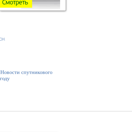
Смотреть
ок
>
Новости спутникового
году