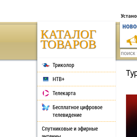
Устано
НОВО
КАТАЛОГ
ТОВАРОВ
Триколор
Ту
НТВ+
Телекарта
Бесплатное цифровое
телевидение
Спутниковые и эфирные
антенны