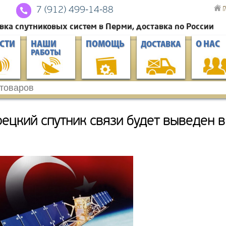
Г
7 (912) 4
99-14-88
вка спутниковых систем в Перми, доставка по России
СТИ
НАШИ
ПОМОЩЬ
О НАС
ДОСТАВКА
РАБОТЫ
рецкий спутник связи будет выведен в