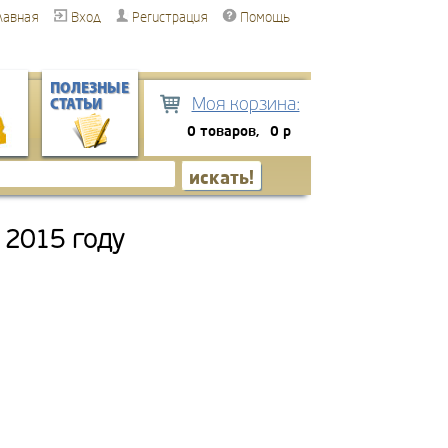
лавная
Вход
Регистрация
Помощь
ПОЛЕЗНЫЕ
Моя корзина:
СТАТЬИ
0 товаров,
0 р
 2015 году