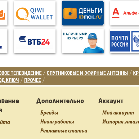
ВОЕ ТЕЛЕВИДЕНИЕ
СПУТНИКОВЫЕ И ЭФИРНЫЕ АНТЕННЫ
К
/
/
ОД КЛЮЧ
ПРОЧЕЕ
/
/
ивание
Дополнительно
Аккаунт
в
Бренды
Мой аккаунт
Наши работы
История заказ
айта
Рекламные статьи