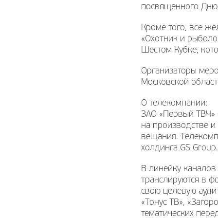
посвященного Дню 
Кроме того, все ж
«Охотник и рыболо
Шестом Кубке, кот
Организаторы мер
Московской област
О телекомпании:
ЗАО «Первый ТВЧ» 
на производстве и
вещания. Телекомп
холдинга GS Group.
В линейку каналов
транслируются в ф
свою целевую ауди
«Тонус ТВ», «Заго
тематических пере