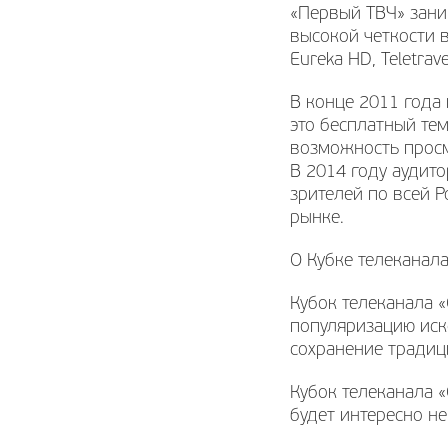
«Первый ТВЧ» зани
высокой четкости 
Eureka HD, Teletra
В конце 2011 года 
это бесплатный те
возможность просм
В 2014 году аудит
зрителей по всей 
рынке.
О Кубке телеканал
Кубок телеканала 
популяризацию иск
сохранение традиц
Кубок телеканала 
будет интересно н