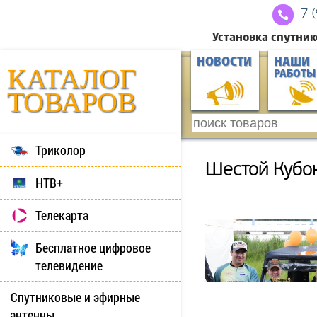
7 
Установка спутник
НОВОСТИ
НАШИ
КАТАЛОГ
РАБОТЫ
ТОВАРОВ
Триколор
Шестой Кубок
НТВ+
Телекарта
Бесплатное цифровое
телевидение
Спутниковые и эфирные
антенны