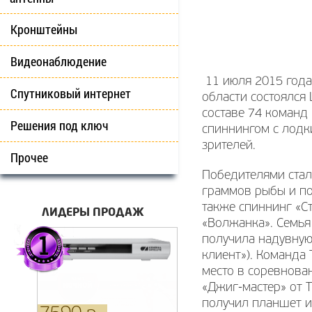
Кронштейны
Видеонаблюдение
11 июля 2015 года
Спутниковый интернет
области состоялся 
составе 74 команд
Решения под ключ
спиннингом с лодк
зрителей.
Прочее
Победителями стал
граммов рыбы и по
также спиннинг «С
ЛИДЕРЫ ПРОДАЖ
«Волжанка». Семья
получила надувную
клиент»). Команда 
место в соревнован
«Джиг-мастер» от 
получил планшет и