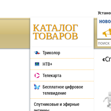
Устано
НОВО
КАТАЛОГ
ТОВАРОВ
Триколор
«С
НТВ+
Телекарта
Бесплатное цифровое
телевидение
Спутниковые и эфирные
антенны