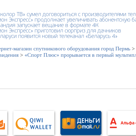
колор ТВ» сумел договориться с производителями тел
ион Экспресс» продолжает увеличивать абонентскую б
андия запускает вещание в формате 4К
ион Экспресс» приготовил сюрприз для дачников
ларуси появится новый телеканал «Беларусь 4»
рнет-магазин спутникового оборудования город Пермь
видения
>
«Спорт Плюс» прорывается в первый мультип