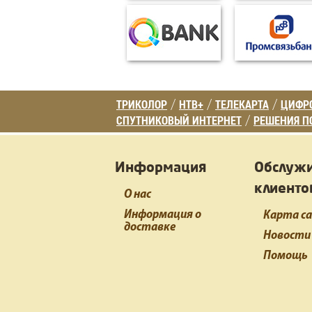
ТРИКОЛОР
НТВ+
ТЕЛЕКАРТА
ЦИФРО
/
/
/
СПУТНИКОВЫЙ ИНТЕРНЕТ
РЕШЕНИЯ П
/
Информация
Обслуж
клиенто
О нас
Информация о
Карта с
доставке
Новости
Помощь