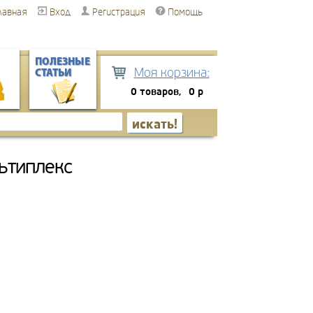
лавная
Вход
Регистрация
Помощь
ПОЛЕЗНЫЕ
Моя корзина:
СТАТЬИ
0 товаров,
0 р
ьтиплекс