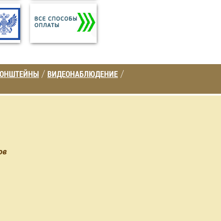
РОНШТЕЙНЫ
ВИДЕОНАБЛЮДЕНИЕ
/
/
ов