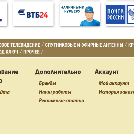
ВОЕ ТЕЛЕВИДЕНИЕ
СПУТНИКОВЫЕ И ЭФИРНЫЕ АНТЕННЫ
К
/
/
ОД КЛЮЧ
ПРОЧЕЕ
/
/
ивание
Дополнительно
Аккаунт
в
Бренды
Мой аккаунт
Наши работы
История заказ
айта
Рекламные статьи