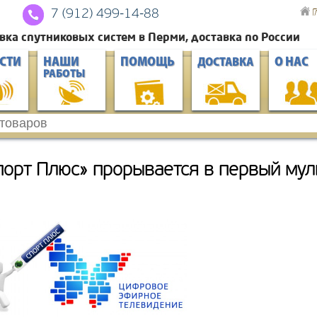
Г
7 (912) 4
99-14-88
вка спутниковых систем в Перми, доставка по России
СТИ
НАШИ
ПОМОЩЬ
О НАС
ДОСТАВКА
РАБОТЫ
порт Плюс» прорывается в первый мул