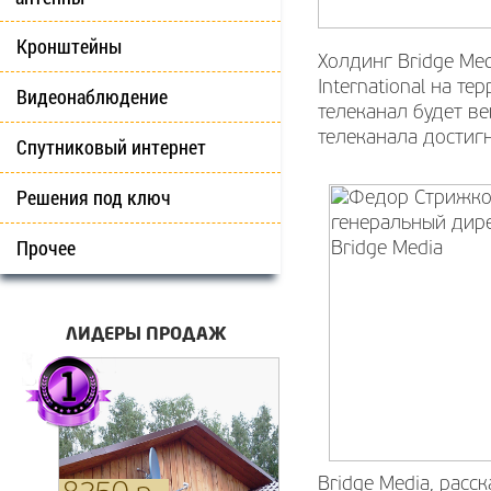
Кронштейны
Холдинг Bridge Med
International на т
Видеонаблюдение
телеканал будет ве
телеканала достиг
Спутниковый интернет
Решения под ключ
Прочее
ЛИДЕРЫ ПРОДАЖ
Bridge Media, расс