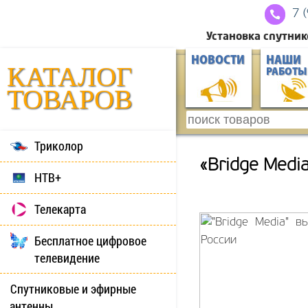
7 
Установка спутник
НОВОСТИ
НАШИ
КАТАЛОГ
РАБОТЫ
ТОВАРОВ
Триколор
«Bridge Medi
НТВ+
Телекарта
Бесплатное цифровое
телевидение
Спутниковые и эфирные
антенны