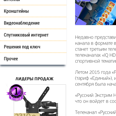
Кронштейны
Видеонаблюдение
Спутниковый интернет
Недавно представи
канала в формате в
Решения под ключ
станет третьим тел
телеканалах «IQ H
Прочее
спортивной тематик
Летом 2015 года «
ЛИДЕРЫ ПРОДАЖ
(тариф «Единый»), 
сентября была нача
«Русский Экстрим 
что он войдет в с
Телеканал «Русски