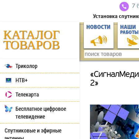
7 
Установка спутник
НОВОСТИ
НАШИ
КАТАЛОГ
РАБОТЫ
ТОВАРОВ
Триколор
«СигналМедиа
НТВ+
2»
Телекарта
Бесплатное цифровое
телевидение
Спутниковые и эфирные
антенны