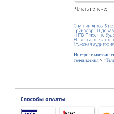
Читать по теме:
Спутник Amos-5 не
Триколор ТВ добав
«НТВ-Плюс» не буд
Новости оператор
Мужская аудитория
Интернет-магазин с
телевидения
>
«Тел
Способы оплаты