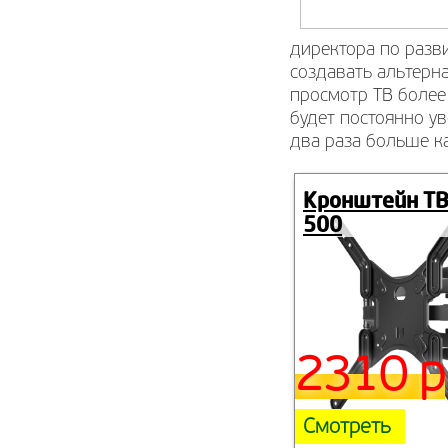
директора по разви
создавать альтерн
просмотр ТВ более
будет постоянно у
два раза больше к
Кронштейн ТВ
500
2310 р
Смотреть