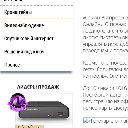
Кронштейны
«Орион Экспресс» 
Видеонаблюдение
Онлайн». О планах 
предполагал, что 
Спутниковый интернет
смогут смотреть о
управлять ими, до
Решения под ключ
передачам и польз
Кроме того, польз
Прочее
сетях. Родителям в
контроль». Они мо
ЛИДЕРЫ ПРОДАЖ
До 10 января 2016
После этой даты п
регистрацию на оф
номер карты досту