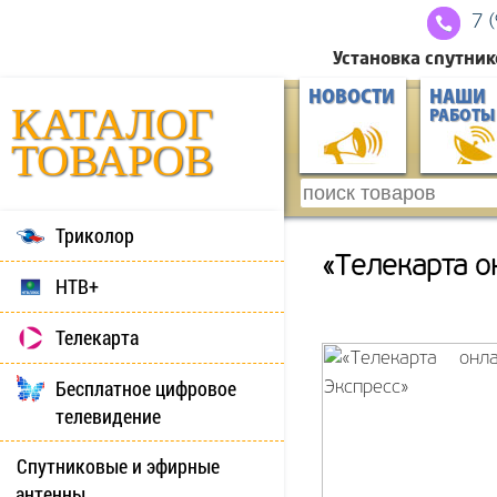
7 
Установка спутник
НОВОСТИ
НАШИ
КАТАЛОГ
РАБОТЫ
ТОВАРОВ
Триколор
«Телекарта о
НТВ+
Телекарта
Бесплатное цифровое
телевидение
Спутниковые и эфирные
антенны