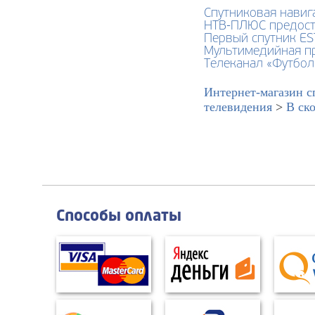
Спутниковая навиг
НТВ-ПЛЮС предост
Первый спутник ES
Мультимедийная пр
Телеканал «Футбол
Интернет-магазин с
телевидения
>
В ск
Способы оплаты