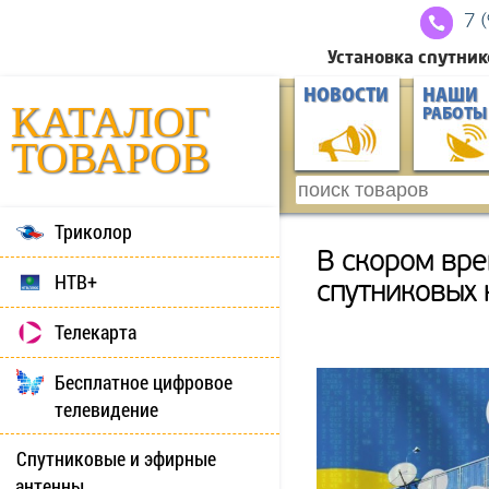
7 
Установка спутник
НОВОСТИ
НАШИ
КАТАЛОГ
РАБОТЫ
ТОВАРОВ
Триколор
В скором вре
НТВ+
спутниковых 
Телекарта
Бесплатное цифровое
телевидение
Спутниковые и эфирные
антенны