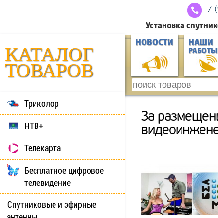
7 
Установка спутник
НОВОСТИ
НАШИ
КАТАЛОГ
РАБОТЫ
ТОВАРОВ
Триколор
За размещен
НТВ+
видеоинжене
Телекарта
Бесплатное цифровое
телевидение
Спутниковые и эфирные
антенны