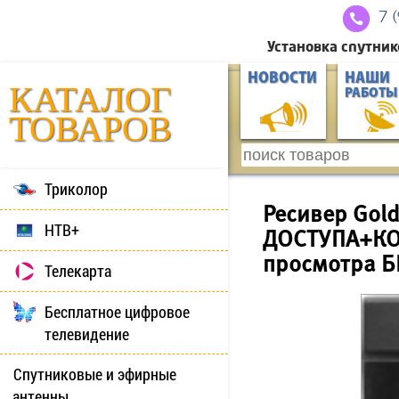
7 
Установка спутник
НОВОСТИ
НАШИ
КАТАЛОГ
РАБОТЫ
ТОВАРОВ
Триколор
Ресивер Gol
НТВ+
ДОСТУПА+КОН
просмотра Б
Телекарта
Бесплатное цифровое
телевидение
Спутниковые и эфирные
антенны