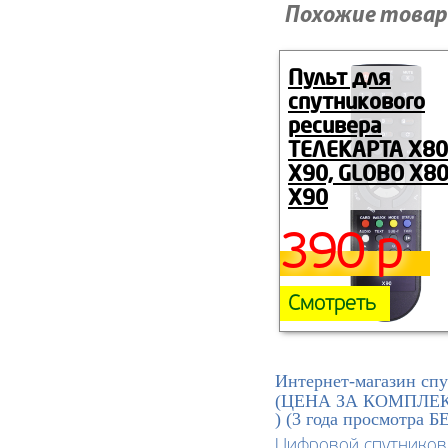
Похожие товар
Пульт для
спутникового
ресивера
ТЕЛЕКАРТА X80
X90, GLOBO X80
X90
390 р
Смотреть
Интернет-магазин спу
(ЦЕНА ЗА КОМПЛЕ
) (3 года просмотра 
Цифровой спутнико