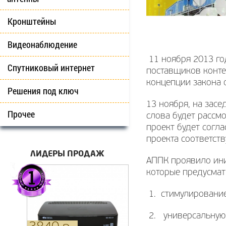
Кронштейны
Видеонаблюдение
11 ноября 2013 го
Спутниковый интернет
поставщиков конте
концепции закона 
Решения под ключ
13 ноября, на зас
Прочее
слова будет рассм
проект будет согла
проекта соответст
ЛИДЕРЫ ПРОДАЖ
АППК проявило ини
которые предусмат
1. стимулирование
2. универсальную 