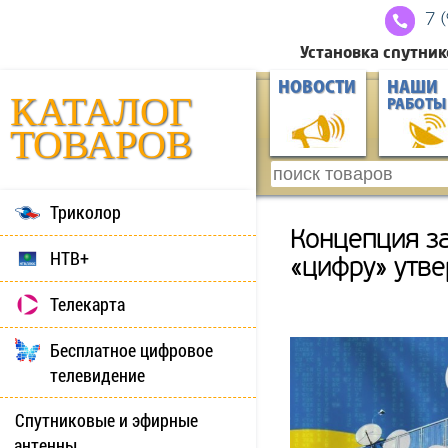
7 
Установка спутник
НОВОСТИ
НАШИ
КАТАЛОГ
РАБОТЫ
ТОВАРОВ
Триколор
Концепция за
НТВ+
«цифру» утв
Телекарта
Бесплатное цифровое
телевидение
Спутниковые и эфирные
антенны