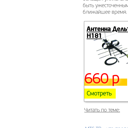
быть ужесточенным
ближайшее время.
Антенна Дель
Н181
660 р
Смотреть
Читать по теме: