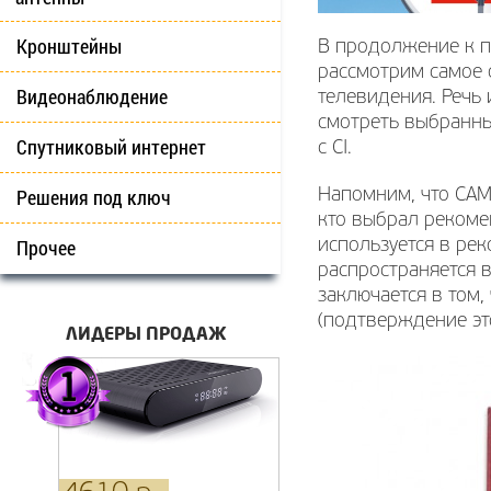
Кронштейны
В продолжение к п
рассмотрим самое 
Видеонаблюдение
телевидения. Речь 
смотреть выбранны
Спутниковый интернет
с CI.
Решения под ключ
Напомним, что САМ
кто выбрал рекомен
Прочее
используется в ре
распространяется 
заключается в том,
(подтверждение это
ЛИДЕРЫ ПРОДАЖ