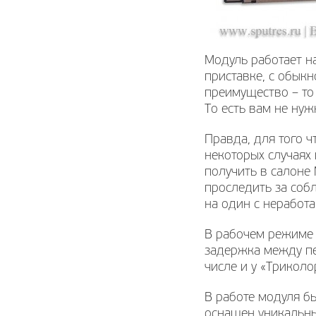
Модуль работает н
приставке, с обыкн
преимущество – то 
То есть вам не нуж
Правда, для того ч
некоторых случаях
получить в салоне 
проследить за собл
на один с неработ
В рабочем режиме 
задержка между пе
числе и у «Триколо
В работе модуля б
оснащен уникальны