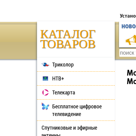
Устано
НОВО
КАТАЛОГ
ТОВАРОВ
Триколор
Мо
НТВ+
Mo
Телекарта
Бесплатное цифровое
телевидение
Спутниковые и эфирные
антенны