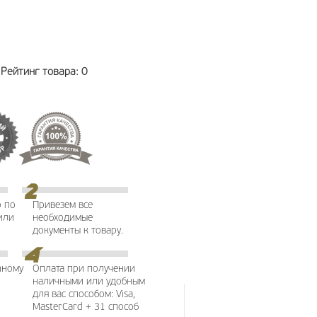
Рейтинг товара:
0
о по
Привезем все
или
необходимые
документы к товару.
йному
Оплата при получении
наличными или удобным
для вас способом: Visa,
.
MasterCard + 31 способ