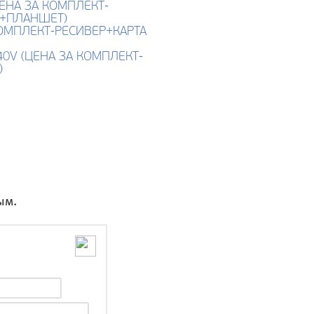
(ЦЕНА ЗА КОМПЛЕКТ-
 +ПЛАНШЕТ)
КОМПЛЕКТ-РЕСИВЕР+КАРТА
0V (ЦЕНА ЗА КОМПЛЕКТ-
)
ым.