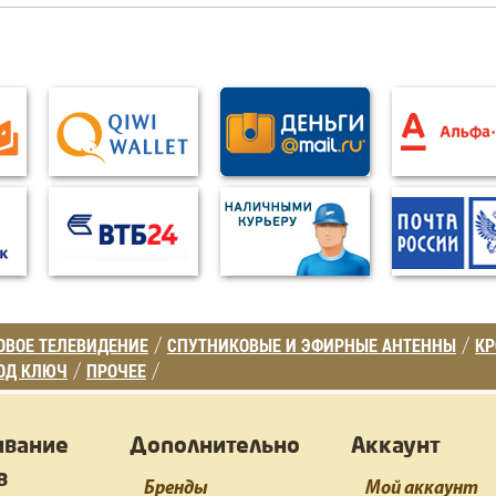
ВОЕ ТЕЛЕВИДЕНИЕ
СПУТНИКОВЫЕ И ЭФИРНЫЕ АНТЕННЫ
К
/
/
ОД КЛЮЧ
ПРОЧЕЕ
/
/
ивание
Дополнительно
Аккаунт
в
Бренды
Мой аккаунт