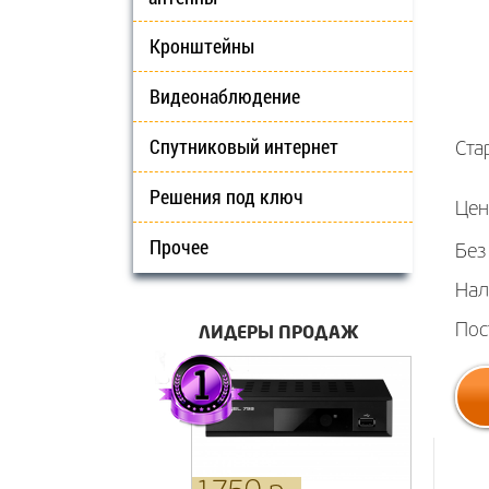
Кронштейны
Видеонаблюдение
Спутниковый интернет
Ста
Решения под ключ
Цен
Прочее
Без
Нал
ЛИДЕРЫ ПРОДАЖ
Пос