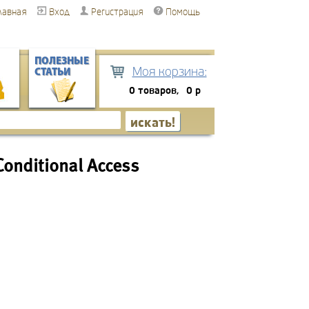
лавная
Вход
Регистрация
Помощь
ПОЛЕЗНЫЕ
Моя корзина:
СТАТЬИ
0 товаров,
0 р
onditional Access