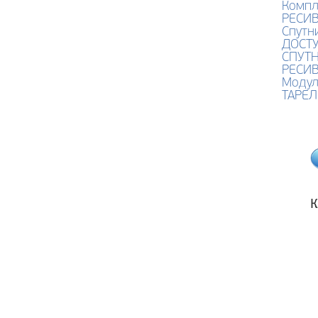
Компл
РЕСИВ
Спутн
ДОСТУ
СПУТН
РЕСИВ
Модул
ТАРЕЛ
К