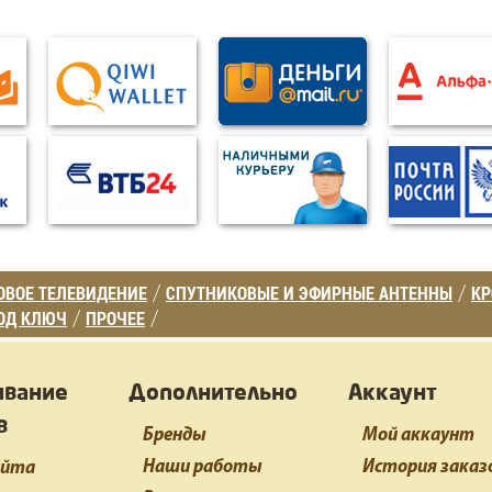
ВОЕ ТЕЛЕВИДЕНИЕ
СПУТНИКОВЫЕ И ЭФИРНЫЕ АНТЕННЫ
К
/
/
ОД КЛЮЧ
ПРОЧЕЕ
/
/
ивание
Дополнительно
Аккаунт
в
Бренды
Мой аккаунт
Наши работы
История заказ
айта