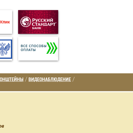
РОНШТЕЙНЫ
ВИДЕОНАБЛЮДЕНИЕ
/
/
ов