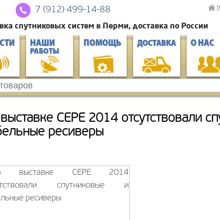
Г
7 (912) 4
99-14-88
вка спутниковых систем в Перми, доставка по России
СТИ
НАШИ
ПОМОЩЬ
О НАС
ДОСТАВКА
РАБОТЫ
 выставке CEPE 2014 отсутствовали сп
бельные ресиверы