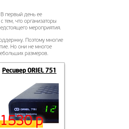
 В первый день ее
с тем, что организаторы
редстоящего мероприятия.
поддержку. Поэтому многие
ие. Но они не многое
 небольших размеров.
Ресивер ORIEL 751
1530 р