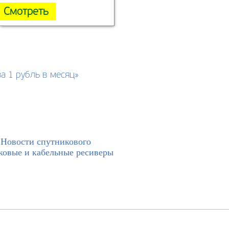
Смотреть
а 1 рубль в месяц»
>
Новости спутникового
ковые и кабельные ресиверы