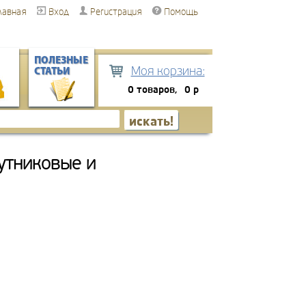
лавная
Вход
Регистрация
Помощь
ПОЛЕЗНЫЕ
Моя корзина:
СТАТЬИ
0 товаров,
0 р
утниковые и