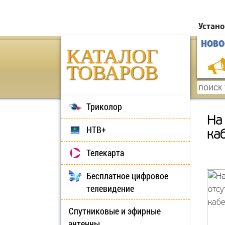
Устано
НОВО
КАТАЛОГ
ТОВАРОВ
Триколор
На
НТВ+
ка
Телекарта
Бесплатное цифровое
телевидение
Спутниковые и эфирные
антенны