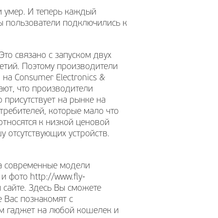
и умер. И теперь каждый
бы пользователи подключились к
Это связано с запуском двух
етий. Поэтому производители
на Consumer Electronics &
ают, что производители
о присутствует на рынке на
требителей, которые мало что
относятся к низкой ценовой
у отсутствующих устройств.
ра современные модели
 фото http://www.fly-
м сайте. Здесь Вы сможете
 Вас познакомят с
м гаджет на любой кошелек и