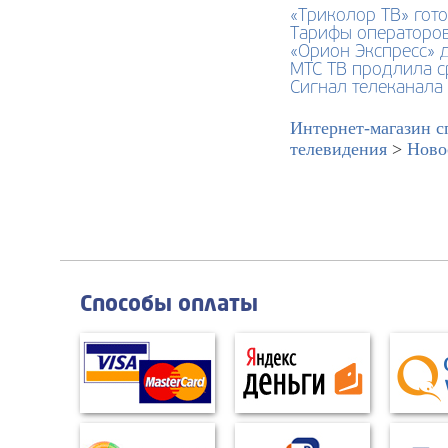
«Триколор ТВ» гото
Тарифы операторов
«Орион Экспресс» 
МТС ТВ продлила с
Сигнал телеканала
Интернет-магазин с
телевидения
>
Ново
Способы оплаты