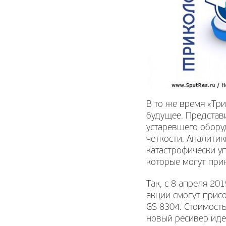
В то же время «Тр
будущее. Представ
устаревшего обору
четкости. Аналити
катастрофически у
которые могут прин
Так, с 8 апреля 20
акции смогут прис
GS 8304. Стоимость
новый ресивер иде