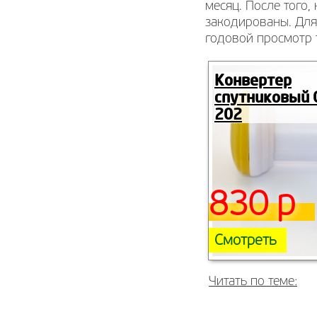
месяц. После того,
закодированы. Для
годовой просмотр 
Конвертер
спутниковый G
202
830 р
Смотреть
Читать по теме: