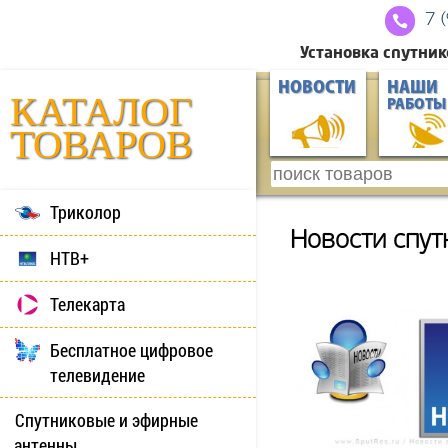
7 
Установка спутник
НОВОСТИ
НАШИ
КАТАЛОГ
РАБОТЫ
ТОВАРОВ
Триколор
Новости спут
НТВ+
Телекарта
Бесплатное цифровое
телевидение
Спутниковые и эфирные
антенны